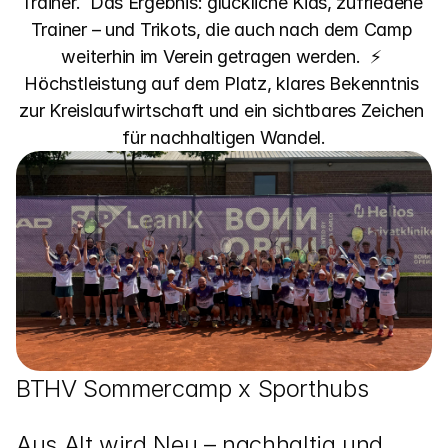
Trainer.  Das Ergebnis: glückliche Kids, zufriedene 
Trainer – und Trikots, die auch nach dem Camp 
weiterhin im Verein getragen werden.  ⚡ 
Höchstleistung auf dem Platz, klares Bekenntnis 
zur Kreislaufwirtschaft und ein sichtbares Zeichen 
für nachhaltigen Wandel.
BTHV Sommercamp x Sporthubs
Aus Alt wird Neu – nachhaltig und 